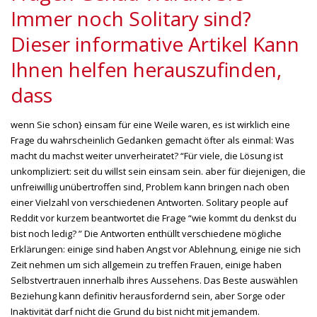
Immer noch Solitary sind?
Dieser informative Artikel Kann
Ihnen helfen herauszufinden,
dass
wenn Sie schon} einsam für eine Weile waren, es ist wirklich eine
Frage du wahrscheinlich Gedanken gemacht öfter als einmal: Was
macht du machst weiter unverheiratet? “Für viele, die Lösung ist
unkompliziert: seit du willst sein einsam sein. aber für diejenigen, die
unfreiwillig unübertroffen sind, Problem kann bringen nach oben
einer Vielzahl von verschiedenen Antworten. Solitary people auf
Reddit vor kurzem beantwortet die Frage “wie kommt du denkst du
bist noch ledig? ” Die Antworten enthüllt verschiedene mögliche
Erklärungen: einige sind haben Angst vor Ablehnung, einige nie sich
Zeit nehmen um sich allgemein zu treffen Frauen, einige haben
Selbstvertrauen innerhalb ihres Aussehens. Das Beste auswählen
Beziehung kann definitiv herausfordernd sein, aber Sorge oder
Inaktivität darf nicht die Grund du bist nicht mit jemandem.