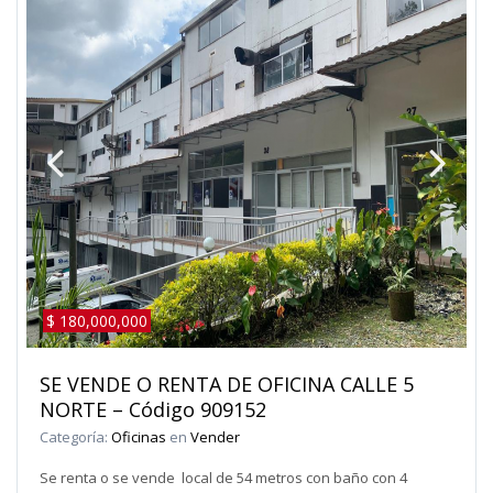
$ 180,000,000
SE VENDE O RENTA DE OFICINA CALLE 5
NORTE – Código 909152
Categoría:
Oficinas
en
Vender
Se renta o se vende local de 54 metros con baño con 4