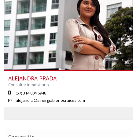
ALEJANDRA PRADA
Consultor Inmobiliario
(57) 314 804 6948
alejandra@sinergiabienesraices.com