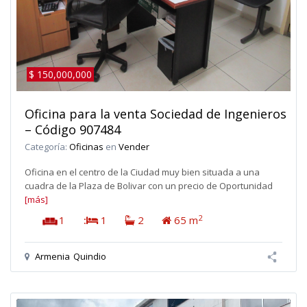
$ 150,000,000
Oficina para la venta Sociedad de Ingenieros
– Código 907484
Categoría:
Oficinas
en
Vender
Oficina en el centro de la Ciudad muy bien situada a una
cuadra de la Plaza de Bolivar con un precio de Oportunidad
[más]
2
1
:
1
2
65 m
Armenia
Quindio