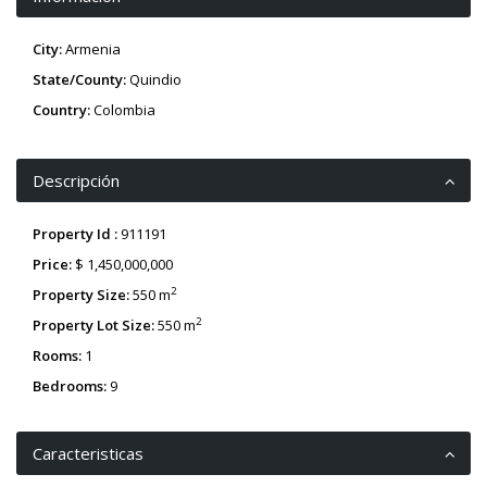
City:
Armenia
State/County:
Quindio
Country:
Colombia
Descripción
Property Id :
911191
Price:
$ 1,450,000,000
2
Property Size:
550 m
2
Property Lot Size:
550 m
Rooms:
1
Bedrooms:
9
Caracteristicas