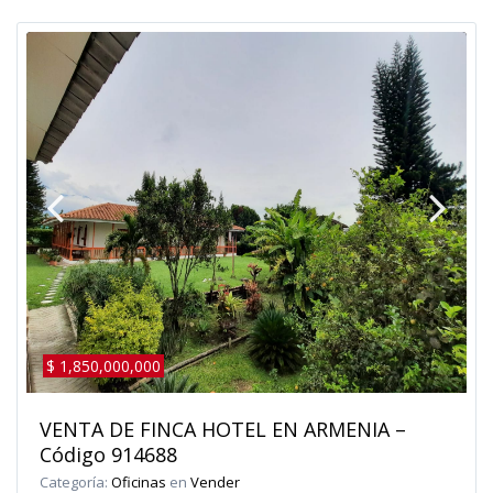
$ 1,850,000,000
VENTA DE FINCA HOTEL EN ARMENIA –
Código 914688
Categoría:
Oficinas
en
Vender