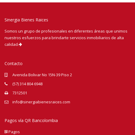
Sinergia Bienes Raices
Somos un grupo de profesionales en diferentes áreas que unimos
nuestros esfuerzos para brindarte servicios inmobiliarios de alta
calidad.
Contacto
Avenida Bolivar No 15N-39 Piso 2
(57) 314 804 6948
7312501
info@sinergiabienesraices.com
Pagos vía QR Bancolombia
Pagos