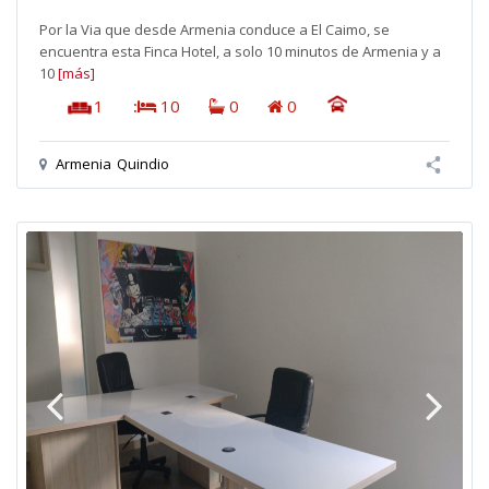
Por la Via que desde Armenia conduce a El Caimo, se
encuentra esta Finca Hotel, a solo 10 minutos de Armenia y a
10
[más]
1
:
10
0
0
Armenia
Quindio