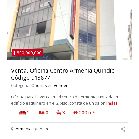
$ 300,000,000
Venta, Oficina Centro Armenia Quindío –
Código 913877
Categoría:
Oficinas
en
Vender
Oficina para la venta en el centro de Armenia, ubicada en
edificio esquinero en el 2 piso, consta de un salon
[más]
2
1
:
0
3
200 m
Armenia
Quindio