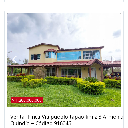
$ 1,200,000,000
Venta, Finca Via pueblo tapao km 2.3 Armenia
Quindío – Código 916046