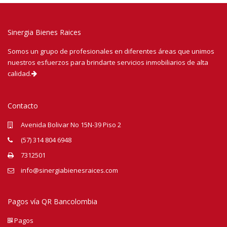
Sinergia Bienes Raices
Somos un grupo de profesionales en diferentes áreas que unimos
nuestros esfuerzos para brindarte servicios inmobiliarios de alta
calidad.
Contacto
Avenida Bolivar No 15N-39 Piso 2
(57) 314 804 6948
7312501
info@sinergiabienesraices.com
Pagos vía QR Bancolombia
Pagos