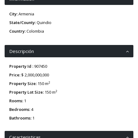
City:
Armenia
State/County:
Quindio
Country:
Colombia
Descripción
Property Id :
907450
Price:
$ 2,000,000,000
2
Property Size:
150 m
2
Property Lot Size:
150 m
Rooms:
1
Bedrooms:
4
Bathrooms:
1
Caracteristicas