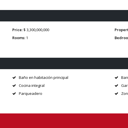
Price:
$ 3,300,000,000
Propert
Rooms:
1
Bedroo
Baño en habitación principal
Bar
Cocina integral
Gar
Parqueadero
Zon