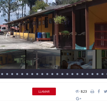
823
LLAMAR