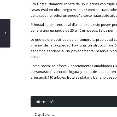
Eco Hostal Namaste consta de 15 cuadras con triple
casas está en obra negra mide 286 metros cuadrados 
de lavado , la rodea un pequeño cerco natural.de árbo
El hostal tiene licencias al día , anexo a esto posee 
genera una ganancia de 25 a 40 mil pesos. Estos permis
Lo que quiere decir que quien compre la propiedad 
inferior de la propiedad hay una construcción de 6
,tenemos sendero al río privadamente, reserva hídr
nativo.
Como hostal se ofrece 2 apartamentos amoblados (1a
personas)con zona de fogata y zona de asados en 
artesanal, 110 árboles frutales plátano banano peseb
Información
City:
Salento