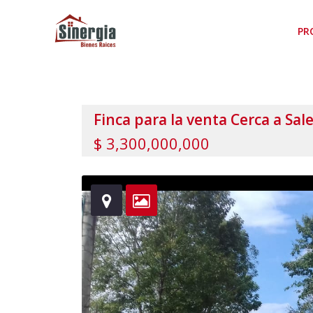
PR
Finca para la venta Cerca a Sa
$ 3,300,000,000
hereherehereherehereherehereherehereherehereh