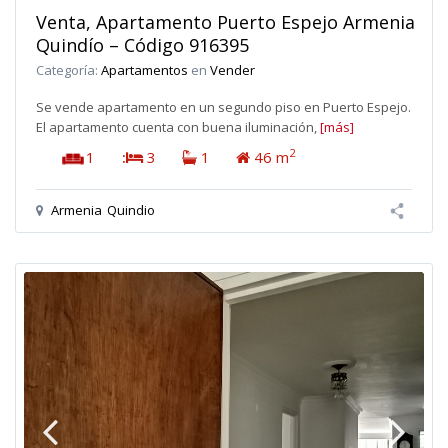
Venta, Apartamento Puerto Espejo Armenia
Quindío – Código 916395
Categoría:
Apartamentos
en
Vender
Se vende apartamento en un segundo piso en Puerto Espejo.
El apartamento cuenta con buena iluminación,
[más]
2
1
:
3
1
46 m
Armenia
Quindio