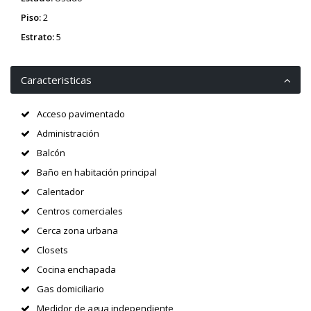
Piso:
2
Estrato:
5
Caracteristicas
Acceso pavimentado
Administración
Balcón
Baño en habitación principal
Calentador
Centros comerciales
Cerca zona urbana
Closets
Cocina enchapada
Gas domiciliario
Medidor de agua independiente