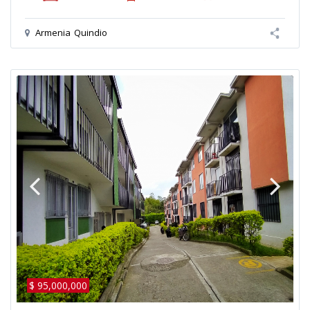
Armenia
Quindio
$ 95,000,000