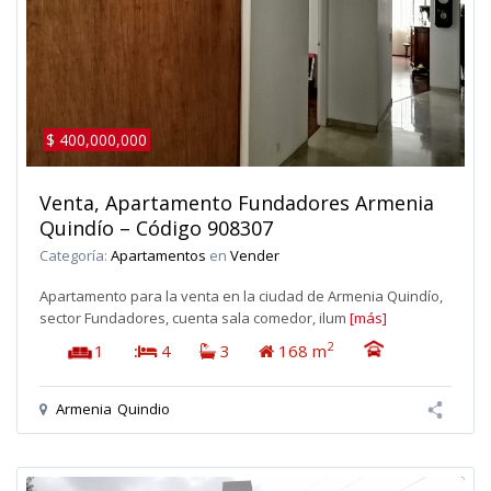
$ 400,000,000
Venta, Apartamento Fundadores Armenia
Quindío – Código 908307
Categoría:
Apartamentos
en
Vender
Apartamento para la venta en la ciudad de Armenia Quindío,
sector Fundadores, cuenta sala comedor, ilum
[más]
2
1
:
4
3
168 m
Armenia
Quindio