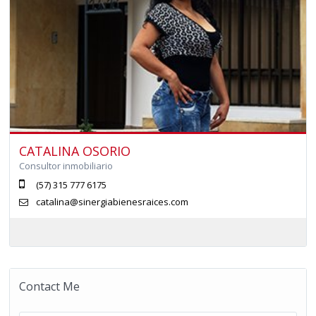
CATALINA OSORIO
Consultor inmobiliario
(57) 315 777 6175
catalina@sinergiabienesraices.com
Contact Me