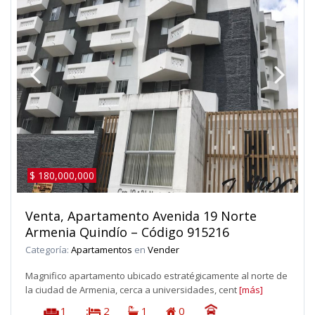
$ 180,000,000
Venta, Apartamento Avenida 19 Norte
Armenia Quindío – Código 915216
Categoría:
Apartamentos
en
Vender
Magnifico apartamento ubicado estratégicamente al norte de
la ciudad de Armenia, cerca a universidades, cent
[más]
1
:
2
1
0