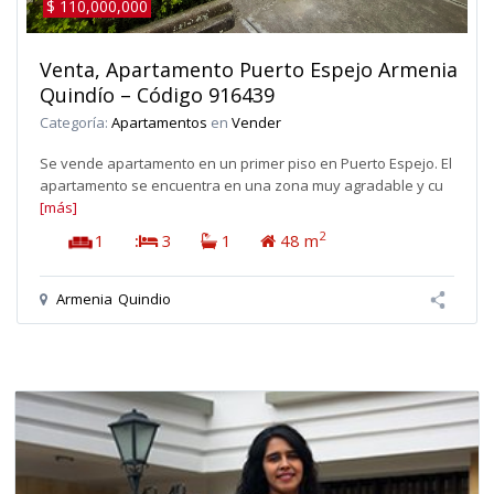
$ 110,000,000
Venta, Apartamento Puerto Espejo Armenia
Quindío – Código 916439
Categoría:
Apartamentos
en
Vender
Se vende apartamento en un primer piso en Puerto Espejo. El
apartamento se encuentra en una zona muy agradable y cu
[más]
2
1
:
3
1
48 m
Armenia
Quindio