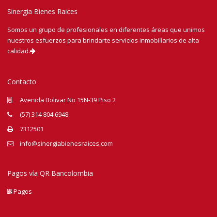
Sinergia Bienes Raices
Somos un grupo de profesionales en diferentes áreas que unimos
nuestros esfuerzos para brindarte servicios inmobiliarios de alta
calidad.
Contacto
Avenida Bolivar No 15N-39 Piso 2
(57) 314 804 6948
7312501
info@sinergiabienesraices.com
Pagos vía QR Bancolombia
Pagos