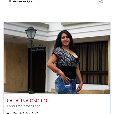
Armenia
Quindio
CATALINA OSORIO
Consultor inmobiliario
(57) 315 777 6175