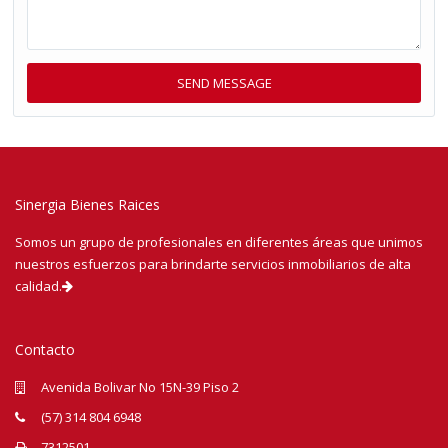
Sinergia Bienes Raices
Somos un grupo de profesionales en diferentes áreas que unimos
nuestros esfuerzos para brindarte servicios inmobiliarios de alta
calidad.
Contacto
Avenida Bolivar No 15N-39 Piso 2
(57) 314 804 6948
7312501