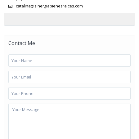
catalina@sinergiabienesraices.com
Contact Me