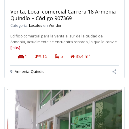
Venta, Local comercial Carrera 18 Armenia
Quindío – Código 907369
Categoría:
Locales
en
Vender
Edificio comercial para la venta al sur de la ciudad de
Armenia, actualmente se encuentra rentado, lo que lo convie
[más]
2
1
:
15
5
384 m
Armenia
Quindio