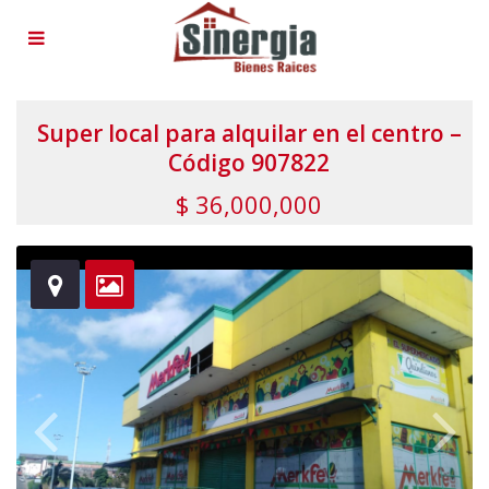
Super local para alquilar en el centro –
Código 907822
$ 36,000,000
hereherehereherehereherehere