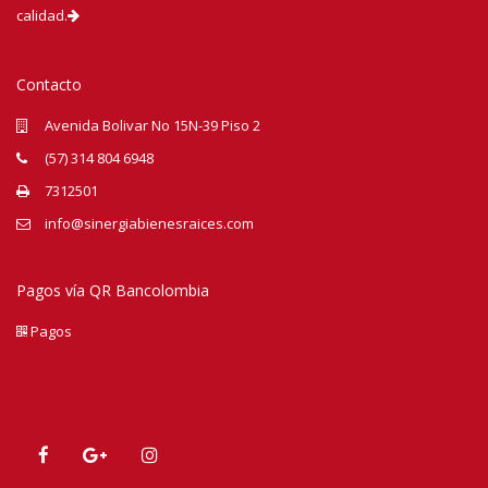
calidad.
Contacto
Avenida Bolivar No 15N-39 Piso 2
(57) 314 804 6948
7312501
info@sinergiabienesraices.com
Pagos vía QR Bancolombia
Pagos