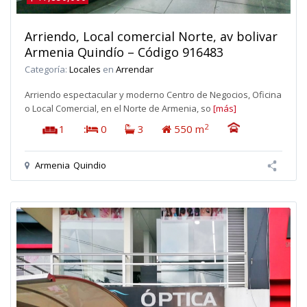
Arriendo, Local comercial Norte, av bolivar
Armenia Quindío – Código 916483
Categoría:
Locales
en
Arrendar
Arriendo espectacular y moderno Centro de Negocios, Oficina
o Local Comercial, en el Norte de Armenia, so
[más]
2
1
:
0
3
550 m
Armenia
Quindio