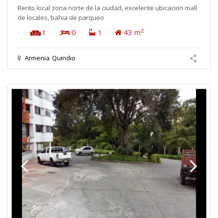
Rento local zona norte de la ciudad, excelente ubicacion mall
de locales, bahia de parqueo
2
1
:
0
1
43 m
Armenia
Quindio