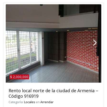
$ 2,000,000
Rento local norte de la ciudad de Armenia –
Código 916919
Categoría:
Locales
en
Arrendar