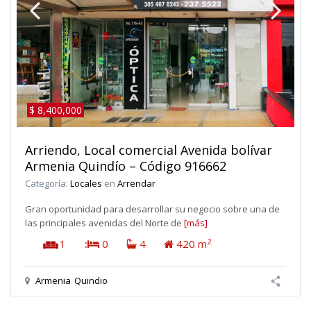
$ 8,400,000
Arriendo, Local comercial Avenida bolívar
Armenia Quindío – Código 916662
Categoría:
Locales
en
Arrendar
Gran oportunidad para desarrollar su negocio sobre una de
las principales avenidas del Norte de
[más]
2
1
:
0
4
420 m
Armenia
Quindio