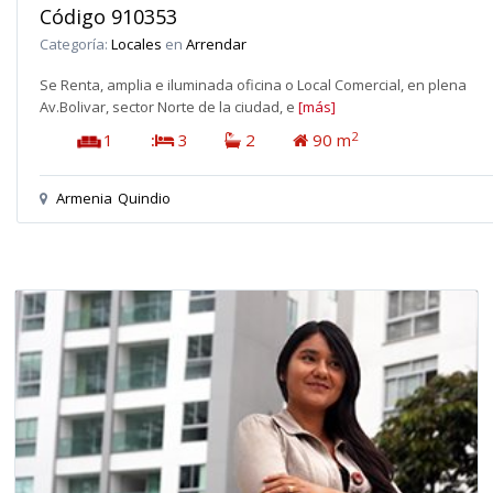
Código 910353
Categoría:
Locales
en
Arrendar
Se Renta, amplia e iluminada oficina o Local Comercial, en plena
Av.Bolivar, sector Norte de la ciudad, e
[más]
2
1
:
3
2
90 m
Armenia
Quindio