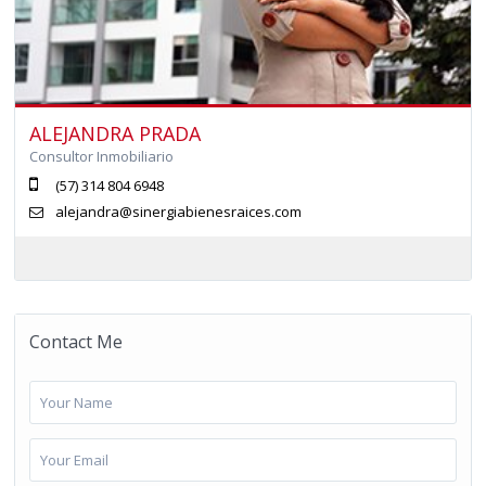
ALEJANDRA PRADA
Consultor Inmobiliario
(57) 314 804 6948
alejandra@sinergiabienesraices.com
Contact Me