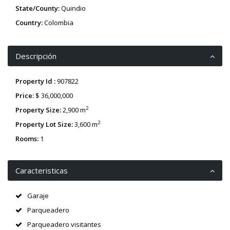
State/County:
Quindio
Country:
Colombia
Descripción
Property Id :
907822
Price:
$ 36,000,000
2
Property Size:
2,900 m
2
Property Lot Size:
3,600 m
Rooms:
1
Caracteristicas
Garaje
Parqueadero
Parqueadero visitantes