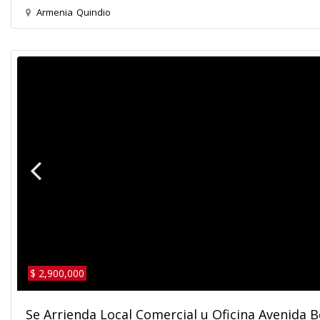
Armenia
Quindio
$ 2,900,000
Se Arrienda Local Comercial u Oficina Avenida B