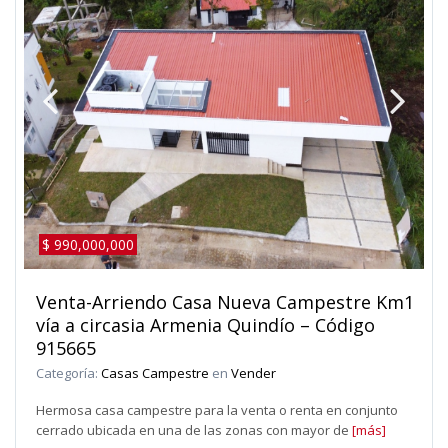
$ 990,000,000
Venta-Arriendo Casa Nueva Campestre Km1
vía a circasia Armenia Quindío – Código
915665
Categoría:
Casas Campestre
en
Vender
Hermosa casa campestre para la venta o renta en conjunto
cerrado ubicada en una de las zonas con mayor de
[más]