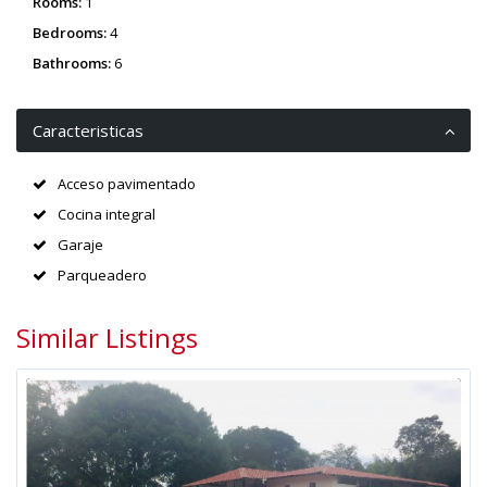
Rooms:
1
Bedrooms:
4
Bathrooms:
6
Caracteristicas
Acceso pavimentado
Cocina integral
Garaje
Parqueadero
Similar Listings