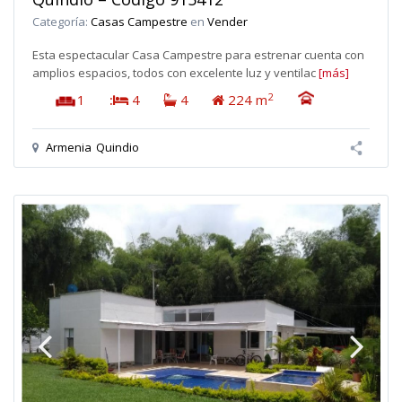
Categoría:
Casas Campestre
en
Vender
Esta espectacular Casa Campestre para estrenar cuenta con
amplios espacios, todos con excelente luz y ventilac
[más]
2
1
:
4
4
224 m
Armenia
Quindio