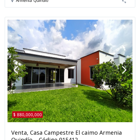
Armenia
Quindio
$ 880,000,000
Venta, Casa Campestre El caimo Armenia
Quindío – Código 915412