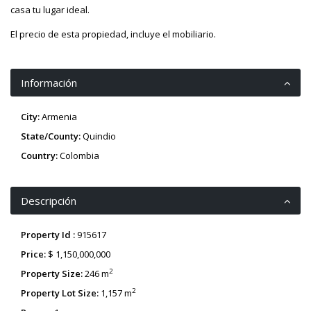
casa tu lugar ideal.
El precio de esta propiedad, incluye el mobiliario.
Información
City:
Armenia
State/County:
Quindio
Country:
Colombia
Descripción
Property Id :
915617
Price:
$ 1,150,000,000
2
Property Size:
246 m
2
Property Lot Size:
1,157 m