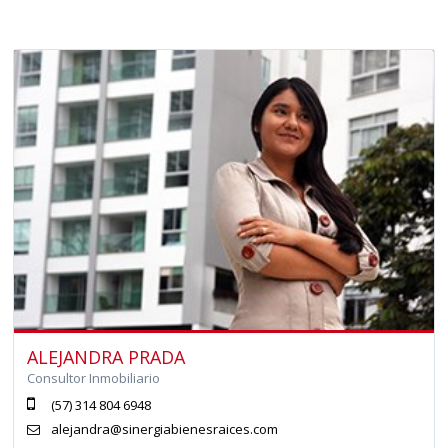
ALEJANDRA PRADA
Consultor Inmobiliario
(57) 314 804 6948
alejandra@sinergiabienesraices.com