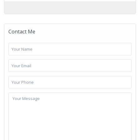
Contact Me