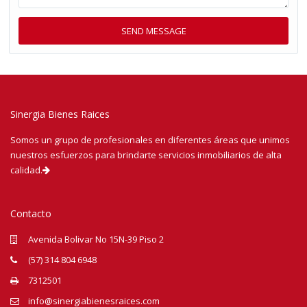
Sinergia Bienes Raices
Somos un grupo de profesionales en diferentes áreas que unimos
nuestros esfuerzos para brindarte servicios inmobiliarios de alta
calidad.
Contacto
Avenida Bolivar No 15N-39 Piso 2
(57) 314 804 6948
7312501
info@sinergiabienesraices.com