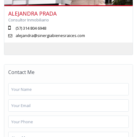
ALEJANDRA PRADA
Consultor Inmobiliario
(57) 314 804 6948
alejandra@sinergiabienesraices.com
Contact Me