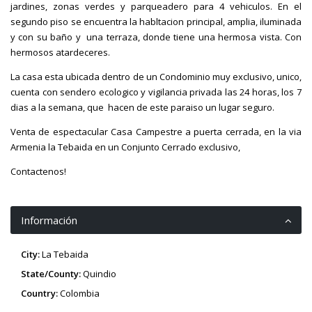
jardines, zonas verdes y parqueadero para 4 vehiculos. En el
segundo piso se encuentra la habltacion principal, amplia, iluminada
y con su baño y una terraza, donde tiene una hermosa vista. Con
hermosos atardeceres.
La casa esta ubicada dentro de un Condominio muy exclusivo, unico,
cuenta con sendero ecologico y vigilancia privada las 24 horas, los 7
dias a la semana, que hacen de este paraiso un lugar seguro.
Venta de espectacular Casa Campestre a puerta cerrada, en la via
Armenia la Tebaida en un Conjunto Cerrado exclusivo,
Contactenos!
Información
City:
La Tebaida
State/County:
Quindio
Country:
Colombia