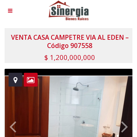
VENTA CASA CAMPETRE VIA AL EDEN –
Código 907558
$ 1,200,000,000
herehereherehereherehereherehereherehereherehereherehereher