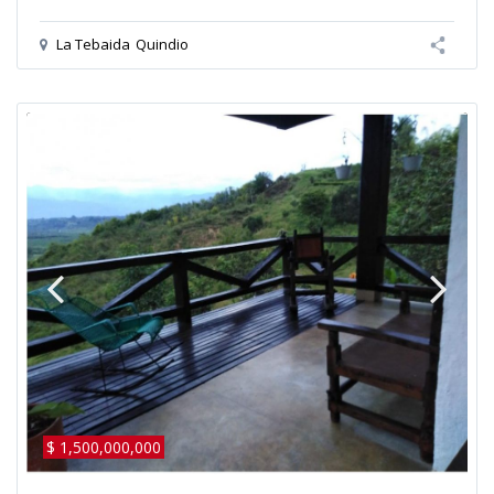
La Tebaida
Quindio
$ 1,500,000,000