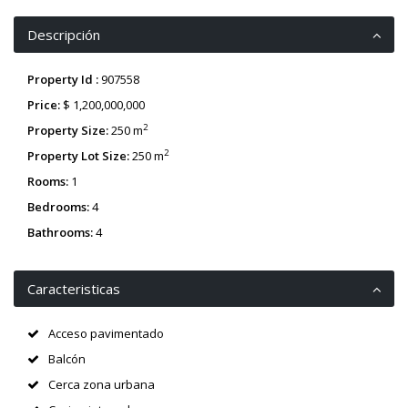
Descripción
Property Id :
907558
Price:
$ 1,200,000,000
2
Property Size:
250 m
2
Property Lot Size:
250 m
Rooms:
1
Bedrooms:
4
Bathrooms:
4
Caracteristicas
Acceso pavimentado
Balcón
Cerca zona urbana