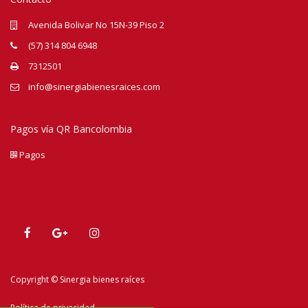
Avenida Bolivar No 15N-39 Piso 2
(57) 314 804 6948
7312501
info@sinergiabienesraices.com
Pagos vía QR Bancolombia
Pagos
Copyright © Sinergia bienes raíces
Política de privacidad